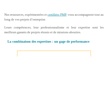
Nos ressources, expérimentées et
certifiées PMP
, vous accompagnent tout au
long de vos projets d’entreprise.
Leurs compétences, leur professionnalisme et leur expertise sont les
meilleurs garants de projets réussis et de missions abouties.
La combinaison des expertises : un gage de performance
CONSEIL & ACCOMPAGNEMENT
AMOA
PMO
Audit
Cadrage
de projet