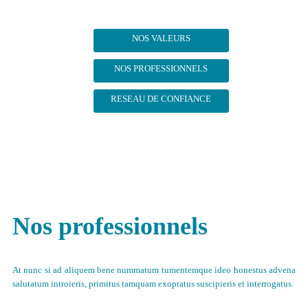
NOS VALEURS
NOS PROFESSIONNELS
RESEAU DE CONFIANCE
Nos professionnels
At nunc si ad aliquem bene nummatum tumentemque ideo honestus advena
salutatum introieris, primitus tamquam exoptatus suscipieris et interrogatus.