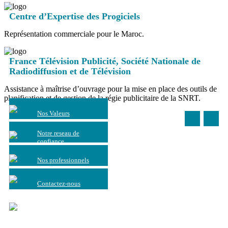
Centre d’Expertise des Progiciels
Représentation commerciale pour le Maroc.
France Télévision Publicité, Société Nationale de
Radiodiffusion et de Télévision
Assistance à maîtrise d’ouvrage pour la mise en place des outils de
planification et de gestion de la régie publicitaire de la SNRT.
Nos Valeurs
Notre reseau de
confiance
Nos professionnels
Contactez-nous
EDITORIAL &