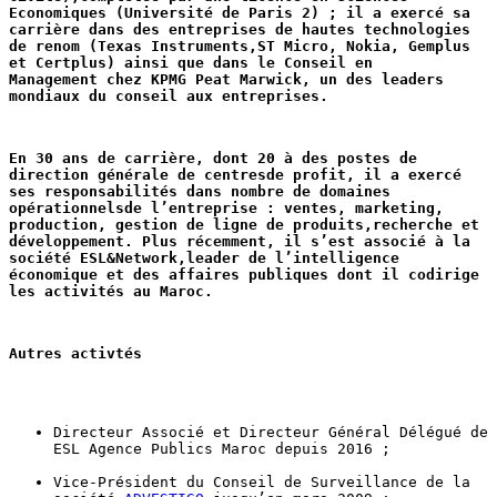
Economiques (Université de Paris 2) ; il a exercé sa 
carrière dans 
des entreprises de hautes technologies 
de renom (Texas Instruments,
ST Micro, Nokia, Gemplus 
et Certplus) ainsi que dans le Conseil en 
Management 
chez KPMG Peat Marwick, un des leaders 
mondiaux du conseil aux entreprises.
En 30 ans de carrière, dont 20 à des postes de 
direction générale de centres
de profit, il a exercé 
ses responsabilités dans nombre de domaines 
opérationnels
de l’entreprise : ventes, marketing, 
production, gestion de ligne de produits,
recherche et 
développement. Plus récemment, il s’est associé à la 
société ESL&
Network,leader de l’intelligence 
économique et des affaires publiques dont il 
codirige 
les activités au Maroc.
Autres activtés
Directeur Associé et Directeur Général Délégué de 
ESL Agence Publics Maroc depuis 2016 ;
Vice-Président du Conseil de Surveillance de la 