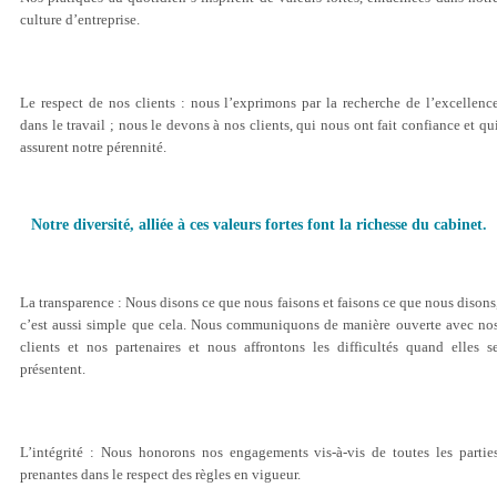
NOTRE RESEAU DE CONFIANCE
culture d’entreprise.
NOS PROFESSIONNELS
Le respect de nos clients : nous l’exprimons par la recherche de l’excellenc
dans le travail ; nous le devons à nos clients, qui nous ont fait confiance et qu
assurent notre pérennité.
Notre diversité, alliée à ces valeurs fortes font la richesse du cabinet.
La transparence : Nous disons ce que nous faisons et faisons ce que nous disons
c’est aussi simple que cela. Nous communiquons de manière ouverte avec no
clients et nos partenaires et nous affrontons les difficultés quand elles s
présentent.
L’intégrité : Nous honorons nos engagements vis-à-vis de toutes les partie
prenantes dans le respect des règles en vigueur.