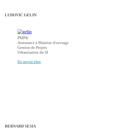
LUDOVIC GELIN
PMP®

Assistance à Maitrise d'ouvrage

Gestion de Projets

En savoir plus
BERNARD SESIA