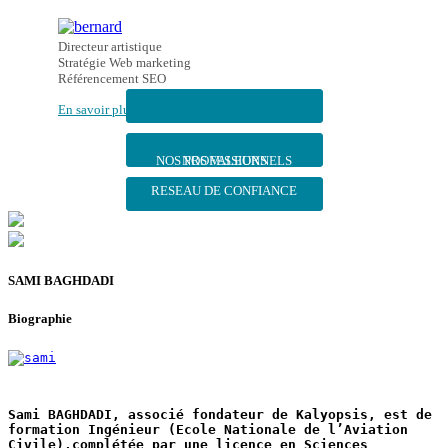
Directeur artistique

Stratégie Web marketing

En savoir plus
NOS PROFESSIONNELS
NOS VALEURS
RESEAU DE CONFIANCE
SAMI BAGHDADI
Biographie
Sami BAGHDADI, associé fondateur de Kalyopsis, est de 
formation Ingénieur 
(Ecole Nationale de l’Aviation 
Civile),complétée par une licence en 
Sciences 