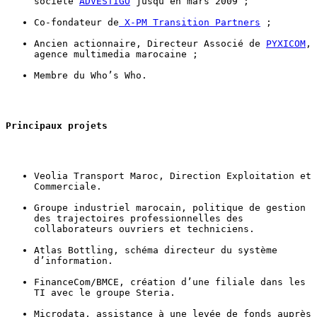
société 
ADVESTIGO
 jusqu’en mars 2009 ;
Co-fondateur de
 X-PM Transition Partners
 ;
Ancien actionnaire, Directeur Associé de 
PYXICOM
, 
agence multimedia marocaine ;
Membre du Who’s Who.
Principaux projets
Veolia Transport Maroc, Direction Exploitation et 
Commerciale.
Groupe industriel marocain, politique de gestion 
des trajectoires professionnelles des 
collaborateurs ouvriers et techniciens.
Atlas Bottling, schéma directeur du système 
d’information.
FinanceCom/BMCE, création d’une filiale dans les 
TI avec le groupe Steria.
Microdata, assistance à une levée de fonds auprès 