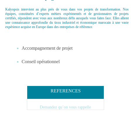
Kalyopsis intervient au plus près de vous dans vos projets de transformation. Nos
équipes, constituées d’experts métiers expérimentés et de gestionnaires de projets
certifiés, répondent avec vous aux nombreux défis auxquels vous faites face. Elles allient
une connaissance approfondie du tissu industriel et économique marocain à une vaste
expérience acquise en Europe dans des entreprises de référence.
Accompagnement de projet
Conseil opérationnel
REFERENCES
Demandez qu’on vous rappelle