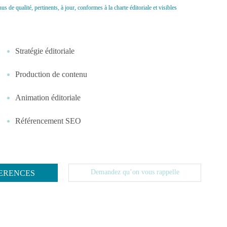
s de qualité, pertinents, à jour, conformes à la charte éditoriale et visibles
Stratégie éditoriale
Production de contenu
Animation éditoriale
Référencement SEO
Demandez qu’on vous rappelle
ERENCES