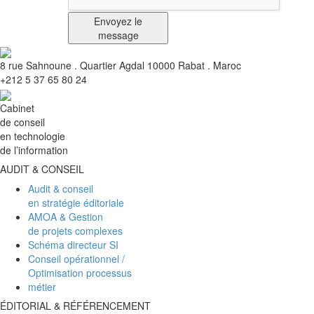
Envoyez le
message
8 rue Sahnoune . Quartier Agdal 10000 Rabat . Maroc
+212 5 37 65 80 24
Cabinet
de conseil
en technologie
de l’information
AUDIT & CONSEIL
Audit & conseil
en stratégie éditoriale
AMOA & Gestion
de projets complexes
Schéma directeur SI
Conseil opérationnel /
Optimisation processus
métier
ÉDITORIAL & RÉFÉRENCEMENT