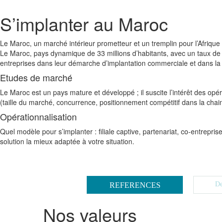
S’implanter au Maroc
Le Maroc, un marché intérieur prometteur et un tremplin pour l’Afrique
Le Maroc, pays dynamique de 33 millions d’habitants, avec un taux de 
entreprises dans leur démarche d’implantation commerciale et dans la 
Etudes de marché
Le Maroc est un pays mature et développé ; il suscite l’intérêt des opé
(taille du marché, concurrence, positionnement compétitif dans la chain
Opérationnalisation
Quel modèle pour s’implanter : filiale captive, partenariat, co-entrepr
solution la mieux adaptée à votre situation.
De
REFERENCES
Nos valeurs