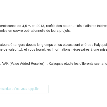
croissance de 4,5 % en 2013, recèle des opportunités d’affaires intér
mise en œuvre opérationnelle de leurs projets.
rateurs étrangers depuis longtemps et les places sont chères ; Kalyopsi
e de valeur…), et vous fournit les informations nécessaires à une prise 
ise, VAR (Value Added Reseller)… Kalyopsis étudie les différents scenari
mandez qu’on vous rappelle