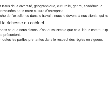
s issus de la diversité, géographique, culturelle, genre, académique…
enracinées dans notre culture d’entreprise.
che de l’excellence dans le travail ; nous le devons à nos clients, qui n
t la richesse du cabinet.
isons ce que nous disons, c’est aussi simple que cela. Nous communiq
 se présentent.
 toutes les parties prenantes dans le respect des règles en vigueur.