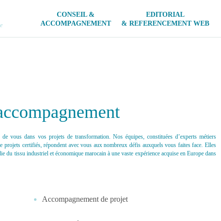
CONSEIL &
EDITORIAL
ACCOMPAGNEMENT
& REFERENCEMENT WEB
e
 accompagnement
s de vous dans vos projets de transformation. Nos équipes, constituées d’experts métiers
e projets certifiés, répondent avec vous aux nombreux défis auxquels vous faites face. Elles
die du tissu industriel et économique marocain à une vaste expérience acquise en Europe dans
Accompagnement de projet