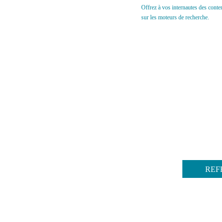
Offrez à vos internautes des contenu
sur les moteurs de recherche.
REF