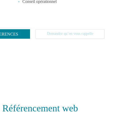
Conseil opérationnel
Demandez qu’on vous rappelle
ERENCES
& Référencement web