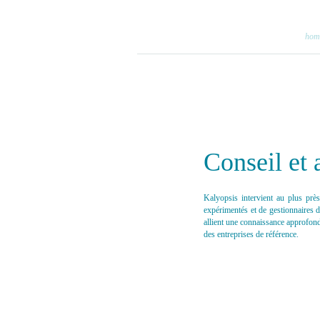
hom
Conseil et
Kalyopsis intervient au plus prè
expérimentés et de gestionnaires d
allient une connaissance approfon
des entreprises de référence.