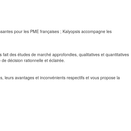
essantes pour les PME françaises ; Kalyopsis accompagne les
s fait des études de marché approfondies, qualitatives et quantitatives
de décision rationnelle et éclairée.
os, leurs avantages et inconvénients respectifs et vous propose la