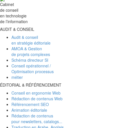
Cabinet
de conseil
en technologie
de l’information
AUDIT & CONSEIL
Audit & conseil
en stratégie éditoriale
AMOA & Gestion
de projets complexes
Schéma directeur SI
Conseil opérationnel /
Optimisation processus
métier
ÉDITORIAL & RÉFÉRENCEMENT
Conseil en ergonomie Web
Rédaction de contenus Web
Référencement SEO
Animation éditoriale
Rédaction de contenus
pour newsletters, catalogs...
Traduction en Arabe, Anglais,