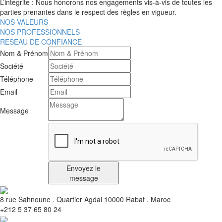
L’intégrité : Nous honorons nos engagements vis-à-vis de toutes les
parties prenantes dans le respect des règles en vigueur.
NOS VALEURS
NOS PROFESSIONNELS
RESEAU DE CONFIANCE
Nom & Prénom
Société
Téléphone
Email
Message
Envoyez le
message
8 rue Sahnoune . Quartier Agdal 10000 Rabat . Maroc
+212 5 37 65 80 24