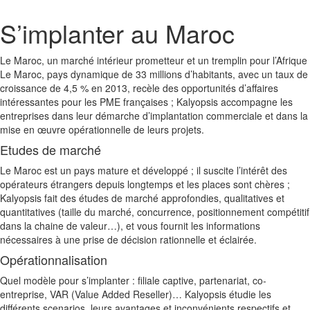
S’implanter au Maroc
Le Maroc, un marché intérieur prometteur et un tremplin pour l’Afrique
Le Maroc, pays dynamique de 33 millions d’habitants, avec un taux de
croissance de 4,5 % en 2013, recèle des opportunités d’affaires
intéressantes pour les PME françaises ; Kalyopsis accompagne les
entreprises dans leur démarche d’implantation commerciale et dans la
mise en œuvre opérationnelle de leurs projets.
Etudes de marché
Le Maroc est un pays mature et développé ; il suscite l’intérêt des
opérateurs étrangers depuis longtemps et les places sont chères ;
Kalyopsis fait des études de marché approfondies, qualitatives et
quantitatives (taille du marché, concurrence, positionnement compétitif
dans la chaine de valeur…), et vous fournit les informations
nécessaires à une prise de décision rationnelle et éclairée.
Opérationnalisation
Quel modèle pour s’implanter : filiale captive, partenariat, co-
entreprise, VAR (Value Added Reseller)… Kalyopsis étudie les
différents scenarios, leurs avantages et inconvénients respectifs et